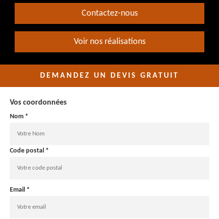
Contactez-nous
Voir nos réalisations
DEMANDEZ UN DEVIS GRATUIT
Vos coordonnées
Nom *
Code postal *
Email *