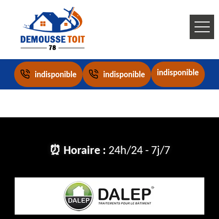
indisponible
indisponible
indisponible
⏰ Horaire :
24h/24 - 7j/7