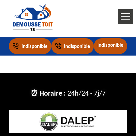
indisponible
indisponible
indisponible
⏰ Horaire :
24h/24 - 7j/7