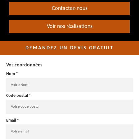
Contactez-nous
Voir nos réalisations
DEMANDEZ UN DEVIS GRATUIT
Vos coordonnées
Nom *
Code postal *
Email *