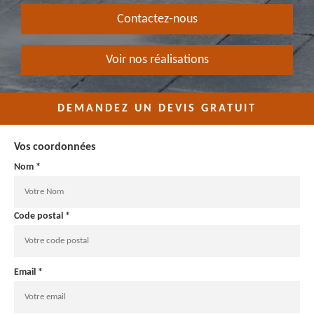
Contactez-nous
Voir nos réalisations
DEMANDEZ UN DEVIS GRATUIT
Vos coordonnées
Nom *
Code postal *
Email *