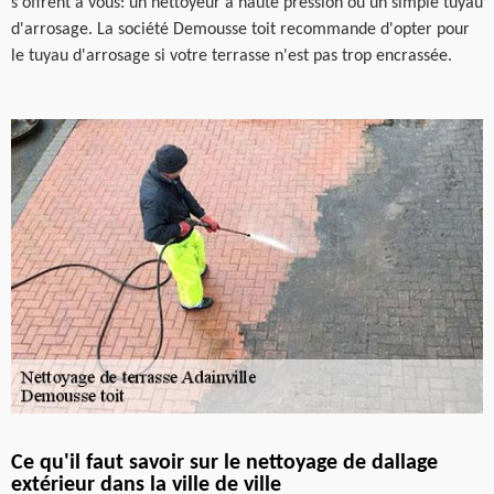
s'offrent à vous: un nettoyeur à haute pression ou un simple tuyau
d'arrosage. La société Demousse toit recommande d'opter pour
le tuyau d'arrosage si votre terrasse n'est pas trop encrassée.
Ce qu'il faut savoir sur le nettoyage de dallage
extérieur dans la ville de ville