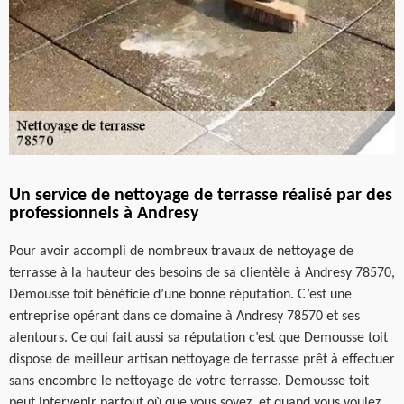
Un service de nettoyage de terrasse réalisé par des
professionnels à Andresy
Pour avoir accompli de nombreux travaux de nettoyage de
terrasse à la hauteur des besoins de sa clientèle à Andresy 78570,
Demousse toit bénéficie d’une bonne réputation. C’est une
entreprise opérant dans ce domaine à Andresy 78570 et ses
alentours. Ce qui fait aussi sa réputation c’est que Demousse toit
dispose de meilleur artisan nettoyage de terrasse prêt à effectuer
sans encombre le nettoyage de votre terrasse. Demousse toit
peut intervenir partout où que vous soyez, et quand vous voulez.