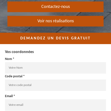
Contactez-nous
Voir nos réalisations
DEMANDEZ UN DEVIS GRATUIT
Vos coordonnées
Nom *
Code postal *
Email *