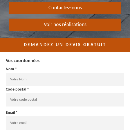
Contactez-nous
Voir nos réalisations
DEMANDEZ UN DEVIS GRATUIT
Vos coordonnées
Nom *
Code postal *
Email *