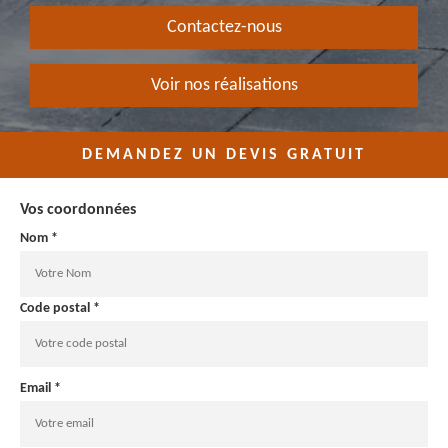
Contactez-nous
Voir nos réalisations
DEMANDEZ UN DEVIS GRATUIT
Vos coordonnées
Nom *
Code postal *
Email *