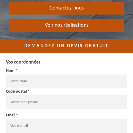
Contactez-nous
Voir nos réalisations
DEMANDEZ UN DEVIS GRATUIT
Vos coordonnées
Nom *
Code postal *
Email *