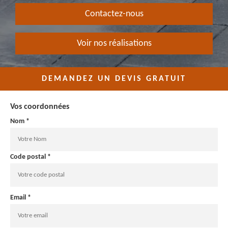
Contactez-nous
Voir nos réalisations
DEMANDEZ UN DEVIS GRATUIT
Vos coordonnées
Nom *
Code postal *
Email *