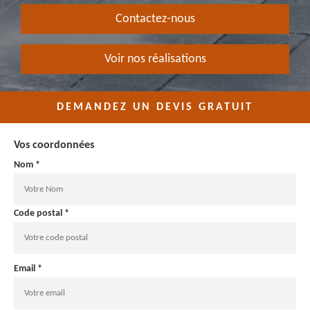
Contactez-nous
Voir nos réalisations
DEMANDEZ UN DEVIS GRATUIT
Vos coordonnées
Nom *
Code postal *
Email *