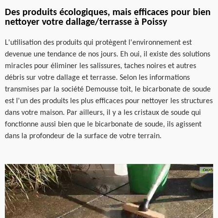
Des produits écologiques, mais efficaces pour bien
nettoyer votre dallage/terrasse à Poissy
L'utilisation des produits qui protègent l'environnement est
devenue une tendance de nos jours. Eh oui, il existe des solutions
miracles pour éliminer les salissures, taches noires et autres
débris sur votre dallage et terrasse. Selon les informations
transmises par la société Demousse toit, le bicarbonate de soude
est l'un des produits les plus efficaces pour nettoyer les structures
dans votre maison. Par ailleurs, il y a les cristaux de soude qui
fonctionne aussi bien que le bicarbonate de soude, ils agissent
dans la profondeur de la surface de votre terrain.