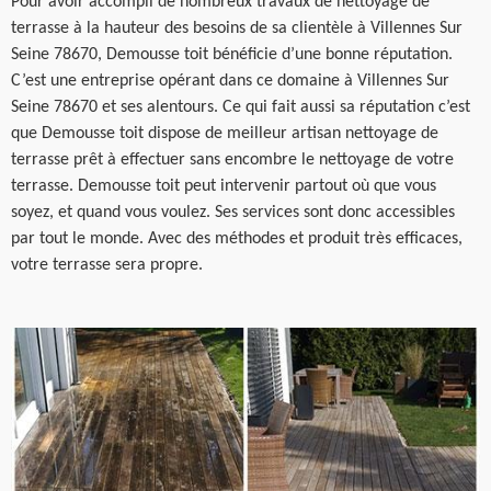
Pour avoir accompli de nombreux travaux de nettoyage de
terrasse à la hauteur des besoins de sa clientèle à Villennes Sur
Seine 78670, Demousse toit bénéficie d’une bonne réputation.
C’est une entreprise opérant dans ce domaine à Villennes Sur
Seine 78670 et ses alentours. Ce qui fait aussi sa réputation c’est
que Demousse toit dispose de meilleur artisan nettoyage de
terrasse prêt à effectuer sans encombre le nettoyage de votre
terrasse. Demousse toit peut intervenir partout où que vous
soyez, et quand vous voulez. Ses services sont donc accessibles
par tout le monde. Avec des méthodes et produit très efficaces,
votre terrasse sera propre.