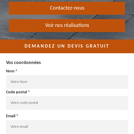
Contactez-nous
Voir nos réalisations
DEMANDEZ UN DEVIS GRATUIT
Vos coordonnées
Nom *
Code postal *
Email *