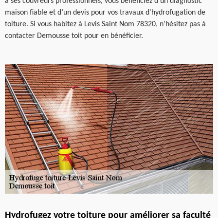
à ses couvreurs professionnels, vous bénéficiez d'un diagnostic
maison fiable et d’un devis pour vos travaux d'hydrofugation de
toiture. Si vous habitez à Levis Saint Nom 78320, n’hésitez pas à
contacter Demousse toit pour en bénéficier.
Hydrofugez votre toiture pour améliorer sa faculté