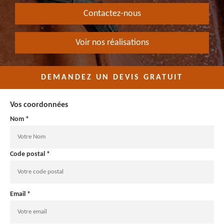
Contactez-nous
Voir nos réalisations
DEMANDEZ UN DEVIS GRATUIT
Vos coordonnées
Nom *
Code postal *
Email *