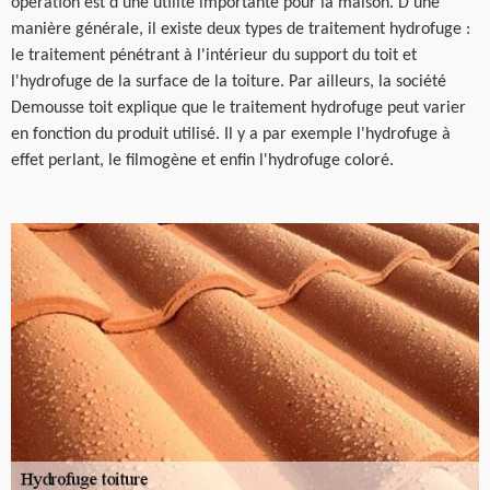
opération est d'une utilité importante pour la maison. D'une
manière générale, il existe deux types de traitement hydrofuge :
le traitement pénétrant à l'intérieur du support du toit et
l'hydrofuge de la surface de la toiture. Par ailleurs, la société
Demousse toit explique que le traitement hydrofuge peut varier
en fonction du produit utilisé. Il y a par exemple l'hydrofuge à
effet perlant, le filmogène et enfin l'hydrofuge coloré.