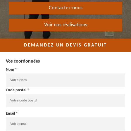
Contactez-nous
Voir nos réalisations
DEMANDEZ UN DEVIS GRATUIT
Vos coordonnées
Nom *
Code postal *
Email *