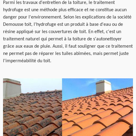
Parmi les travaux d'entretien de la toiture, le traitement
hydrofuge est une méthode plus efficace et ne constitue aucun
danger pour l'environnement. Selon les explications de la société
Demousse toit, l'hydrofuge est un produit à base d'eau ou de
résine appliqué sur les couvertures de toit. En effet, c'est un
traitement naturel qui permet à la toiture de s'autonettoyer
grâce aux eaux de pluie. Aussi, il faut souligner que ce traitement
ne permet pas de réparer les tuiles abîmées, mais permet juste
l'imperméabilité du toit.