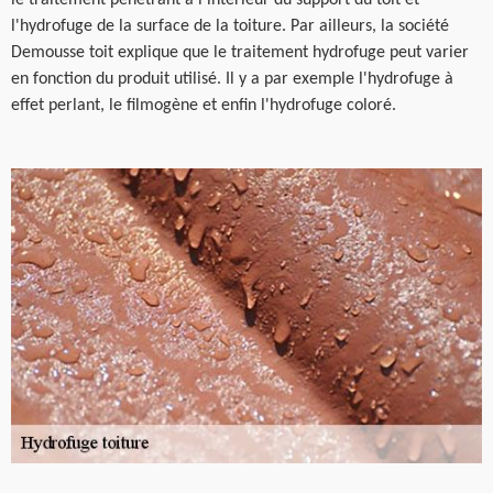
le traitement pénétrant à l'intérieur du support du toit et
l'hydrofuge de la surface de la toiture. Par ailleurs, la société
Demousse toit explique que le traitement hydrofuge peut varier
en fonction du produit utilisé. Il y a par exemple l'hydrofuge à
effet perlant, le filmogène et enfin l'hydrofuge coloré.