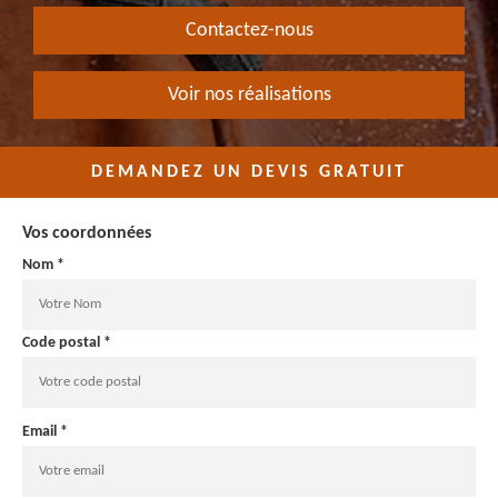
Contactez-nous
Voir nos réalisations
DEMANDEZ UN DEVIS GRATUIT
Vos coordonnées
Nom *
Code postal *
Email *