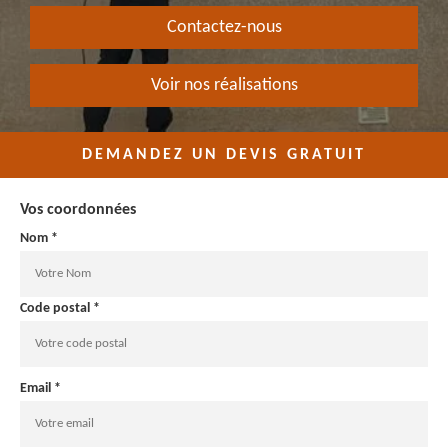
Contactez-nous
Voir nos réalisations
DEMANDEZ UN DEVIS GRATUIT
Vos coordonnées
Nom *
Code postal *
Email *