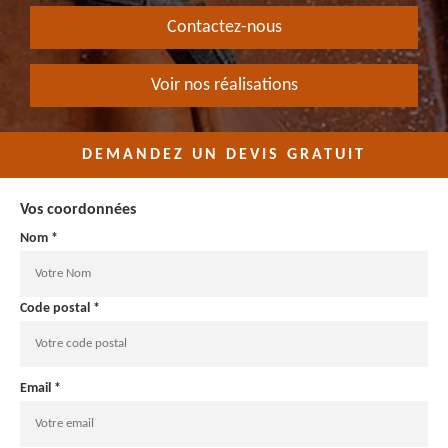
Contactez-nous
Voir nos réalisations
DEMANDEZ UN DEVIS GRATUIT
Vos coordonnées
Nom *
Code postal *
Email *