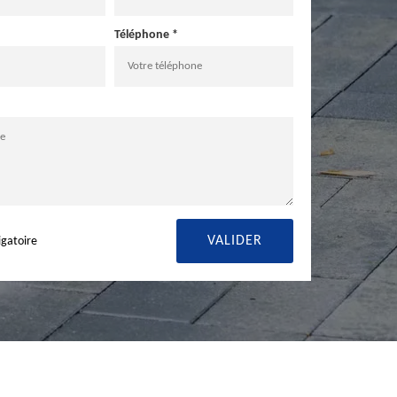
Téléphone *
igatoire