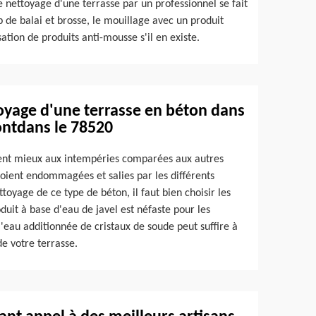
Le nettoyage d'une terrasse par un professionnel se fait
 de balai et brosse, le mouillage avec un produit
sation de produits anti-mousse s'il en existe.
ttoyage d'une terrasse en béton dans
montdans le 78520
stent mieux aux intempéries comparées aux autres
s soient endommagées et salies par les différents
ttoyage de ce type de béton, il faut bien choisir les
produit à base d'eau de javel est néfaste pour les
l'eau additionnée de cristaux de soude peut suffire à
de votre terrasse.