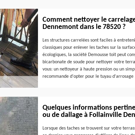
Comment nettoyer le carrelage 
Dennemont dans le 78520 ?
Les structures carrelées sont faciles à entreteni
classiques pour enlever les taches sur la surface
écologiques, la société Demousse toit peut conse
bicarbonate de soude pour nettoyer votre terras
vous: un nettoyeur à haute pression ou un simp
recommande d'opter pour le tuyau d'arrosage si
Quelques informations pertinen
ou de dallage à Follainville D
Lorsque des taches se trouvent sur votre terras