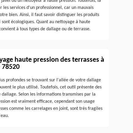
 javel ou un nettoyeur à haute pression. Toutefois, la
 les services d'un professionnel, car un mauvais
re bien. Ainsi, il faut savoir distinguer les produits
ui sont écologiques. Quant au nettoyage à haute
convient à tous types de dallage ou de terrasse.
toyage haute pression des terrasses à
e 78520
lus profondes se trouvant sur l'allée de votre dallage
uvent le plus utilisé. Toutefois, cet outil présente des
e dallage. Selon les informations transmises par la
ession est vraiment efficace, cependant son usage
sses comme les carrelages en joint, sont très fragiles
'eau.