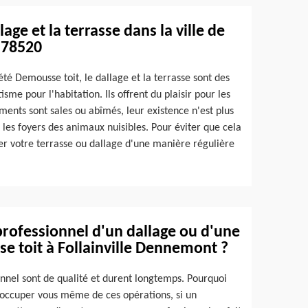
lage et la terrasse dans la ville de
 78520
été Demousse toit, le dallage et la terrasse sont des
sme pour l'habitation. Ils offrent du plaisir pour les
éments sont sales ou abîmés, leur existence n'est plus
t les foyers des animaux nuisibles. Pour éviter que cela
oyer votre terrasse ou dallage d'une manière régulière
professionnel d'un dallage ou d'une
se toit à Follainville Dennemont ?
onnel sont de qualité et durent longtemps. Pourquoi
'occuper vous même de ces opérations, si un