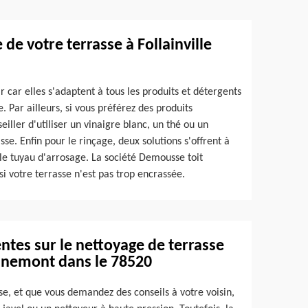
de votre terrasse à Follainville
r car elles s'adaptent à tous les produits et détergents
. Par ailleurs, si vous préférez des produits
iller d'utiliser un vinaigre blanc, un thé ou un
se. Enfin pour le rinçage, deux solutions s'offrent à
le tuyau d'arrosage. La société Demousse toit
 votre terrasse n'est pas trop encrassée.
tes sur le nettoyage de terrasse
ennemont dans le 78520
se, et que vous demandez des conseils à votre voisin,