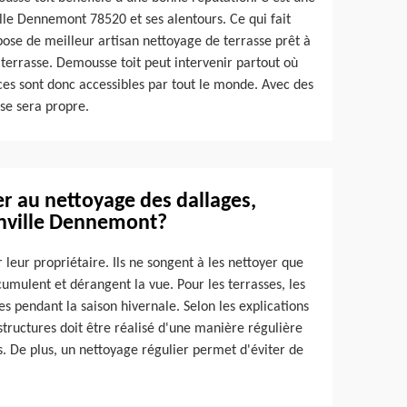
lle Dennemont 78520 et ses alentours. Ce qui fait
pose de meilleur artisan nettoyage de terrasse prêt à
terrasse. Demousse toit peut intervenir partout où
ces sont donc accessibles par tout le monde. Avec des
sse sera propre.
er au nettoyage des dallages,
ainville Dennemont?
 leur propriétaire. Ils ne songent à les nettoyer que
ccumulent et dérangent la vue. Pour les terrasses, les
s pendant la saison hivernale. Selon les explications
structures doit être réalisé d'une manière régulière
s. De plus, un nettoyage régulier permet d'éviter de