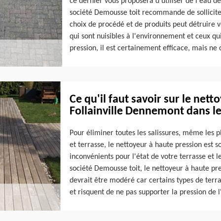
ce dernier vous proposera d'utiliser de l'eau de
société Demousse toit recommande de solliciter
choix de procédé et de produits peut détruire vot
qui sont nuisibles à l'environnement et ceux q
pression, il est certainement efficace, mais ne 
Ce qu'il faut savoir sur le net
Follainville Dennemont dans l
Pour éliminer toutes les salissures, même les p
et terrasse, le nettoyeur à haute pression est so
inconvénients pour l'état de votre terrasse et l
société Demousse toit, le nettoyeur à haute pr
devrait être modéré car certains types de terra
et risquent de ne pas supporter la pression de l