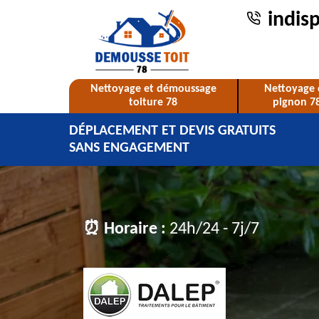
indis
Nettoyage et démoussage
Nettoyage 
toiture 78
pignon 7
DÉPLACEMENT ET DEVIS GRATUITS
SANS ENGAGEMENT
⏰ Horaire :
24h/24 - 7j/7