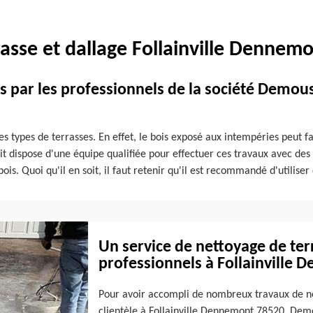
asse et dallage Follainville Dennemo
is par les professionnels de la société Demou
s types de terrasses. En effet, le bois exposé aux intempéries peut fai
t dispose d'une équipe qualifiée pour effectuer ces travaux avec des p
ois. Quoi qu'il en soit, il faut retenir qu'il est recommandé d'utilise
Un service de nettoyage de ter
professionnels à Follainville
Pour avoir accompli de nombreux travaux de ne
clientèle à Follainville Dennemont 78520, Demo