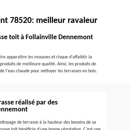
nt 78520: meilleur ravaleur
sse toit à Follainville Dennemont
re apparaître les mousses et risque d'affaiblir la
roduits de meilleure qualité. Ainsi, les produits de
r de l'eau chaude pour nettoyer les terrasses en bois.
rasse réalisé par des
 Dennemont
ttoyage de terrasse à la hauteur des besoins de sa
usse toit bénéficie d’une bonne réputation. C’est une