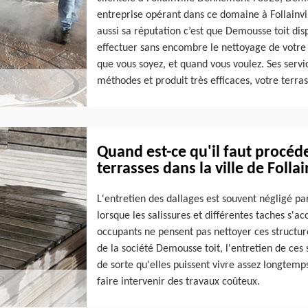
entreprise opérant dans ce domaine à Follainvi
aussi sa réputation c’est que Demousse toit dis
effectuer sans encombre le nettoyage de votre 
que vous soyez, et quand vous voulez. Ses servi
méthodes et produit très efficaces, votre terra
Quand est-ce qu'il faut procéd
terrasses dans la ville de Foll
L'entretien des dallages est souvent négligé par
lorsque les salissures et différentes taches s'a
occupants ne pensent pas nettoyer ces structure
de la société Demousse toit, l'entretien de ces 
de sorte qu'elles puissent vivre assez longtemp
faire intervenir des travaux coûteux.