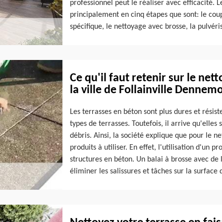
professionnel peut le réaliser avec efficacité. 
principalement en cinq étapes que sont: le coup
spécifique, le nettoyage avec brosse, la pulvéri
Ce qu'il faut retenir sur le ne
la ville de Follainville Denne
Les terrasses en béton sont plus dures et rési
types de terrasses. Toutefois, il arrive qu'elle
débris. Ainsi, la société explique que pour le ne
produits à utiliser. En effet, l'utilisation d'un 
structures en béton. Un balai à brosse avec de 
éliminer les salissures et tâches sur la surface 