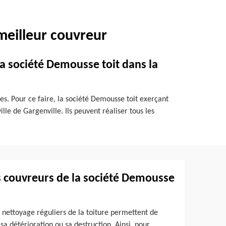
meilleur couvreur
a société Demousse toit dans la
ses. Pour ce faire, la société Demousse toit exerçant
le de Gargenville. Ils peuvent réaliser tous les
es couvreurs de la société Demousse
e nettoyage réguliers de la toiture permettent de
 sa détérioration ou sa destruction. Ainsi, pour