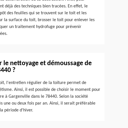
nt déjà des techniques bien tracées. En effet, le
ôt des feuilles qui se trouvent sur le toit et les
 la surface du toit, brosser le toit pour enlever les
liquer un traitement hydrofuge pour prévenir
ées.
er le nettoyage et démoussage de
8440 ?
it, l'entretien régulier de la toiture permet de
étisme. Ainsi, il est possible de choisir le moment pour
re à Gargenville dans le 78440. Selon la société
 une ou deux fois par an. Ainsi, il serait préférable
la période d'hiver.