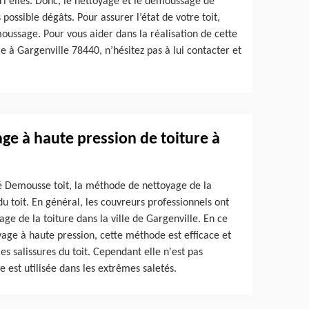
pari elles. Donc, le nettoyage et le démoussage de
possible dégâts. Pour assurer l’état de votre toit,
oussage. Pour vous aider dans la réalisation de cette
le à Gargenville 78440, n’hésitez pas à lui contacter et
yage à haute pression de toiture à
té Demousse toit, la méthode de nettoyage de la
u toit. En général, les couvreurs professionnels ont
ge de la toiture dans la ville de Gargenville. En ce
age à haute pression, cette méthode est efficace et
les salissures du toit. Cependant elle n'est pas
le est utilisée dans les extrêmes saletés.