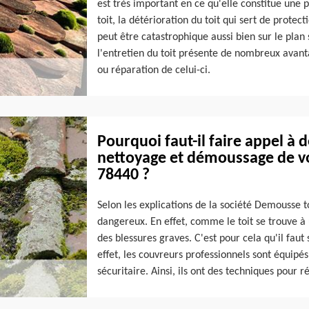
est très important en ce qu'elle constitue une 
toit, la détérioration du toit qui sert de protec
peut être catastrophique aussi bien sur le plan s
l'entretien du toit présente de nombreux avan
ou réparation de celui-ci.
Pourquoi faut-il faire appel à 
nettoyage et démoussage de vot
78440 ?
Selon les explications de la société Demousse toi
dangereux. En effet, comme le toit se trouve à
des blessures graves. C'est pour cela qu'il faut 
effet, les couvreurs professionnels sont équipé
sécuritaire. Ainsi, ils ont des techniques pour ré