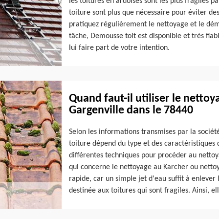
les toitures en ardoises sont les plus fragiles 
toiture sont plus que nécessaire pour éviter des 
pratiquez régulièrement le nettoyage et le dém
tâche, Demousse toit est disponible et très fiab
lui faire part de votre intention.
Quand faut-il utiliser le netto
Gargenville dans le 78440
Selon les informations transmises par la socié
toiture dépend du type et des caractéristiques d
différentes techniques pour procéder au nettoya
qui concerne le nettoyage au Karcher ou nettoy
rapide, car un simple jet d'eau suffit à enlever 
destinée aux toitures qui sont fragiles. Ainsi, el