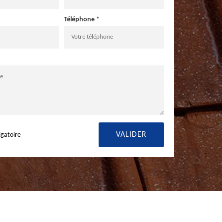
Téléphone *
igatoire