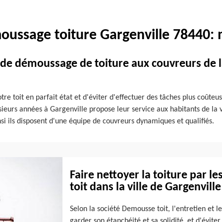
oussage toiture Gargenville 78440: 
t de démoussage de toiture aux couvreurs de l
re toit en parfait état et d'éviter d'effectuer des tâches plus coûteu
eurs années à Gargenville propose leur service aux habitants de la vil
insi ils disposent d'une équipe de couvreurs dynamiques et qualifiés.
Faire nettoyer la toiture par l
toit dans la ville de Gargenville
Selon la société Demousse toit, l'entretien et l
garder son étanchéité et sa solidité, et d'éviter