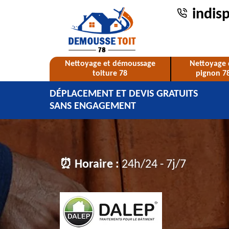
indis
Nettoyage et démoussage
Nettoyage 
toiture 78
pignon 7
DÉPLACEMENT ET DEVIS GRATUITS
SANS ENGAGEMENT
⏰ Horaire :
24h/24 - 7j/7