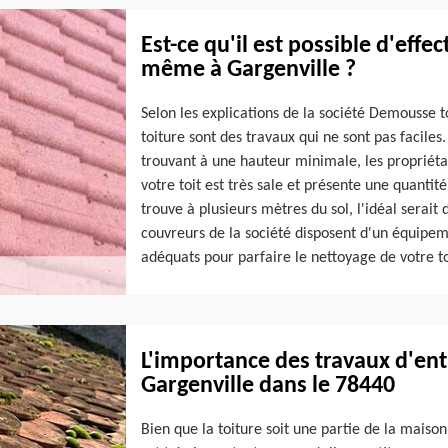
Est-ce qu'il est possible d'effe
même à Gargenville ?
Selon les explications de la société Demousse t
toiture sont des travaux qui ne sont pas faciles.
trouvant à une hauteur minimale, les propriéta
votre toit est très sale et présente une quanti
trouve à plusieurs mètres du sol, l'idéal serait 
couvreurs de la société disposent d'un équipemen
adéquats pour parfaire le nettoyage de votre to
L'importance des travaux d'entr
Gargenville dans le 78440
Bien que la toiture soit une partie de la maison