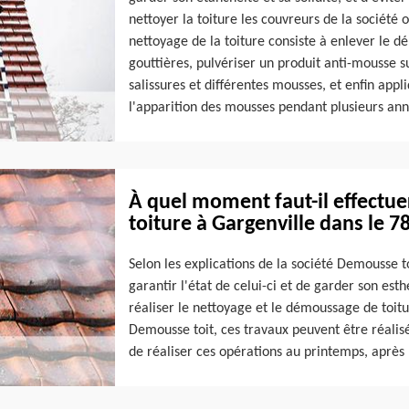
nettoyer la toiture les couvreurs de la société o
nettoyage de la toiture consiste à enlever le dép
gouttières, pulvériser un produit anti-mousse sur
salissures et différentes mousses, et enfin app
l'apparition des mousses pendant plusieurs ann
À quel moment faut-il effectu
toiture à Gargenville dans le 7
Selon les explications de la société Demousse to
garantir l'état de celui-ci et de garder son esth
réaliser le nettoyage et le démoussage de toitu
Demousse toit, ces travaux peuvent être réalisés
de réaliser ces opérations au printemps, après 