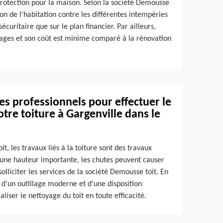
protection pour la maison. Selon la société Demousse
tion de l'habitation contre les différentes intempéries
écuritaire que sur le plan financier. Par ailleurs,
tages et son coût est minime comparé à la rénovation
des professionnels pour effectuer le
re toiture à Gargenville dans le
t, les travaux liés à la toiture sont des travaux
 une hauteur importante, les chutes peuvent causer
solliciter les services de la société Demousse toit. En
s d'un outillage moderne et d'une disposition
aliser le nettoyage du toit en toute efficacité.