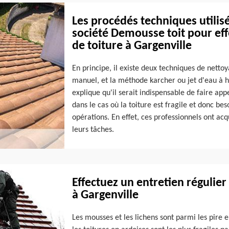
Les procédés techniques utilisé
société Demousse toit pour ef
de toiture à Gargenville
En principe, il existe deux techniques de netto
manuel, et la méthode karcher ou jet d'eau à ha
explique qu'il serait indispensable de faire app
dans le cas où la toiture est fragile et donc bes
opérations. En effet, ces professionnels ont ac
leurs tâches.
Effectuez un entretien régulier
à Gargenville
Les mousses et les lichens sont parmi les pire en