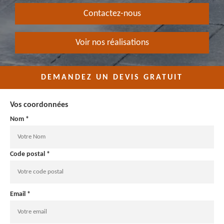
Contactez-nous
Voir nos réalisations
DEMANDEZ UN DEVIS GRATUIT
Vos coordonnées
Nom *
Code postal *
Email *