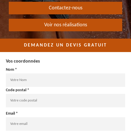
Contactez-nous
Voir nos réalisations
DEMANDEZ UN DEVIS GRATUIT
Vos coordonnées
Nom *
Code postal *
Email *