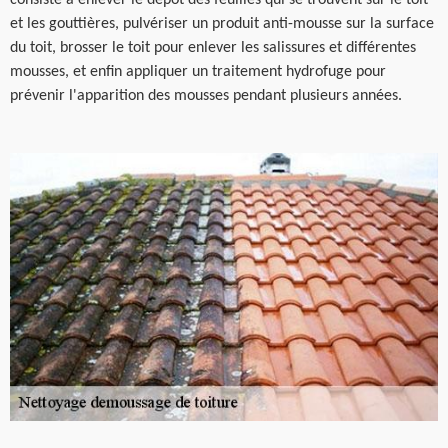
consiste à enlever le dépôt des feuilles qui se trouvent sur le toit
et les gouttières, pulvériser un produit anti-mousse sur la surface
du toit, brosser le toit pour enlever les salissures et différentes
mousses, et enfin appliquer un traitement hydrofuge pour
prévenir l'apparition des mousses pendant plusieurs années.