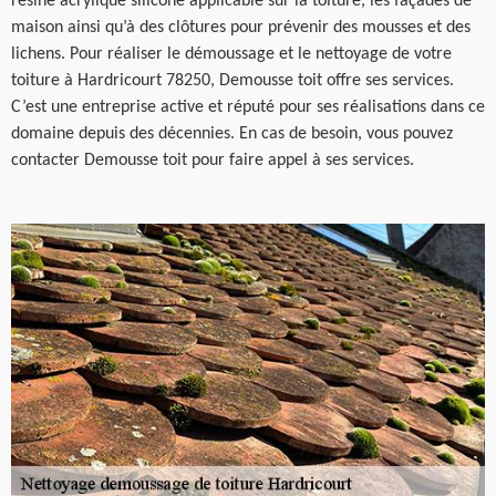
résine acrylique siliconé applicable sur la toiture, les façades de
maison ainsi qu’à des clôtures pour prévenir des mousses et des
lichens. Pour réaliser le démoussage et le nettoyage de votre
toiture à Hardricourt 78250, Demousse toit offre ses services.
C’est une entreprise active et réputé pour ses réalisations dans ce
domaine depuis des décennies. En cas de besoin, vous pouvez
contacter Demousse toit pour faire appel à ses services.