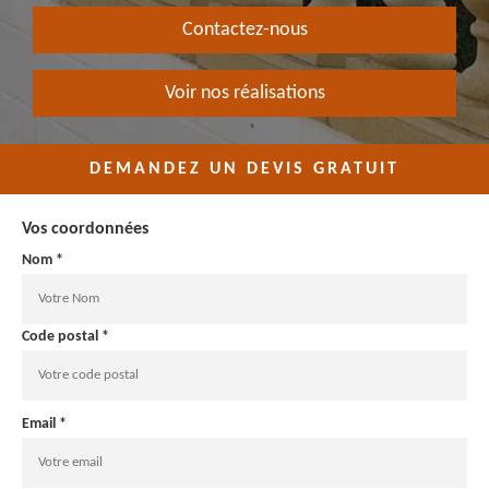
Contactez-nous
Voir nos réalisations
DEMANDEZ UN DEVIS GRATUIT
Vos coordonnées
Nom *
Code postal *
Email *