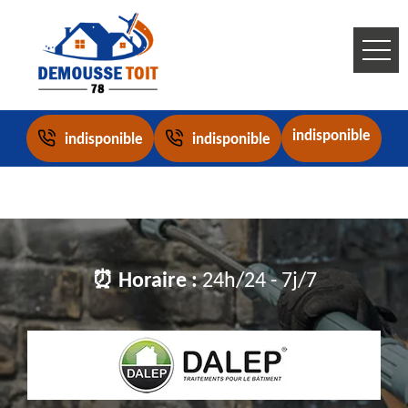
indisponible
indisponible
indisponible
⏰ Horaire :
24h/24 - 7j/7