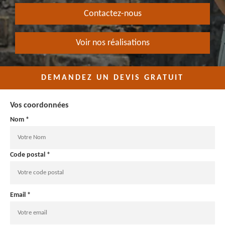
Contactez-nous
Voir nos réalisations
DEMANDEZ UN DEVIS GRATUIT
Vos coordonnées
Nom *
Code postal *
Email *