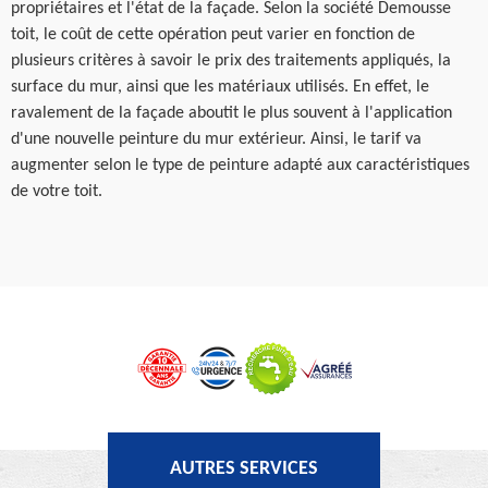
propriétaires et l'état de la façade. Selon la société Demousse
toit, le coût de cette opération peut varier en fonction de
plusieurs critères à savoir le prix des traitements appliqués, la
surface du mur, ainsi que les matériaux utilisés. En effet, le
ravalement de la façade aboutit le plus souvent à l'application
d'une nouvelle peinture du mur extérieur. Ainsi, le tarif va
augmenter selon le type de peinture adapté aux caractéristiques
de votre toit.
AUTRES SERVICES