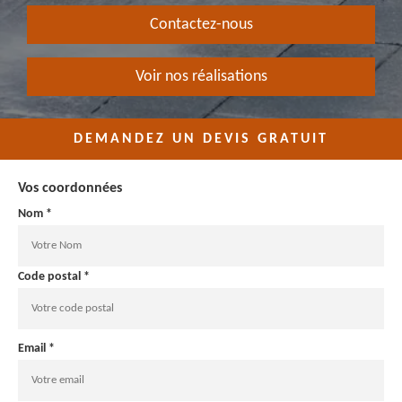
Contactez-nous
Voir nos réalisations
DEMANDEZ UN DEVIS GRATUIT
Vos coordonnées
Nom *
Code postal *
Email *