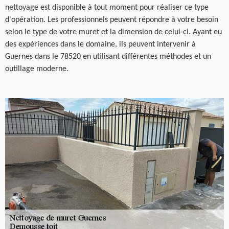
nettoyage est disponible à tout moment pour réaliser ce type
d'opération. Les professionnels peuvent répondre à votre besoin
selon le type de votre muret et la dimension de celui-ci. Ayant eu
des expériences dans le domaine, ils peuvent intervenir à
Guernes dans le 78520 en utilisant différentes méthodes et un
outillage moderne.