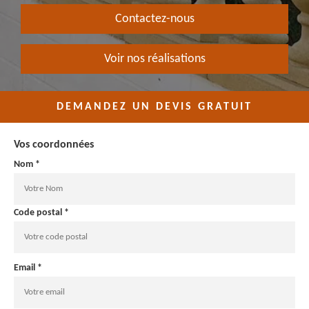
Contactez-nous
Voir nos réalisations
DEMANDEZ UN DEVIS GRATUIT
Vos coordonnées
Nom *
Code postal *
Email *