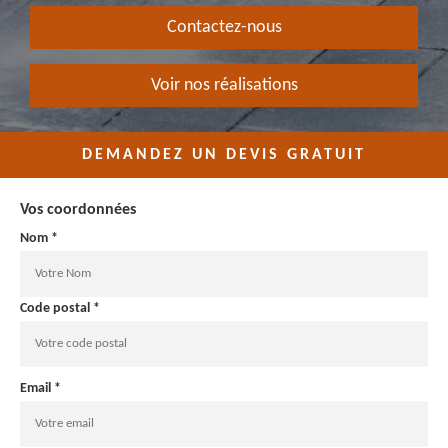
Contactez-nous
Voir nos réalisations
DEMANDEZ UN DEVIS GRATUIT
Vos coordonnées
Nom *
Code postal *
Email *