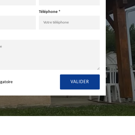
Téléphone *
igatoire