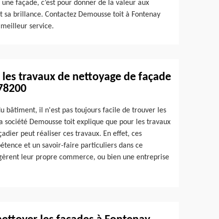
 une façade, c’est pour donner de la valeur aux
t sa brillance. Contactez Demousse toit à Fontenay
meilleur service.
r les travaux de nettoyage de façade
 78200
âtiment, il n'est pas toujours facile de trouver les
La société Demousse toit explique que pour les travaux
adier peut réaliser ces travaux. En effet, ces
tence et un savoir-faire particuliers dans ce
 gèrent leur propre commerce, ou bien une entreprise