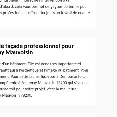
 justifient l'intérêt de l'intervention d'un
t d'abord, cela vous permet de gagner du temps pour
s professionnels offrent toujours un travail de qualité
de façade professionnel pour
ay Mauvoisin
e d’un bâtiment. Elle est donc très importante et
rantit aussi l’esthétique et l’image du bâtiment. Pour
rement. Pour cette tâche, fiez-vous à Demousse toit,
compétente à Fontenay Mauvoisin 78200 qui s’occupe
sse toit pour votre projet, c’est la meilleure
y Mauvoisin 78200.