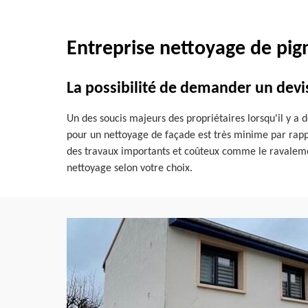
Entreprise nettoyage de pig
La possibilité de demander un devi
Un des soucis majeurs des propriétaires lorsqu'il y a de
pour un nettoyage de façade est très minime par rappor
des travaux importants et coûteux comme le ravalemen
nettoyage selon votre choix.