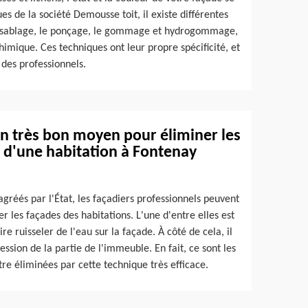
s de la société Demousse toit, il existe différentes
e sablage, le ponçage, le gommage et hydrogommage,
himique. Ces techniques ont leur propre spécificité, et
à des professionnels.
 un très bon moyen pour éliminer les
e d'une habitation à Fontenay
gréés par l'État, les façadiers professionnels peuvent
 les façades des habitations. L'une d'entre elles est
aire ruisseler de l'eau sur la façade. À côté de cela, il
ssion de la partie de l'immeuble. En fait, ce sont les
être éliminées par cette technique très efficace.