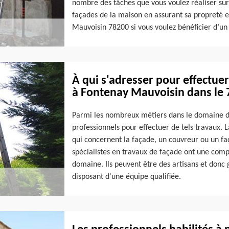
nombre des tâches que vous voulez réaliser sur
façades de la maison en assurant sa propreté e
Mauvoisin 78200 si vous voulez bénéficier d’un 
À qui s'adresser pour effectue
à Fontenay Mauvoisin dans le
Parmi les nombreux métiers dans le domaine du b
professionnels pour effectuer de tels travaux. 
qui concernent la façade, un couvreur ou un faç
spécialistes en travaux de façade ont une compé
domaine. Ils peuvent être des artisans et donc
disposant d'une équipe qualifiée.