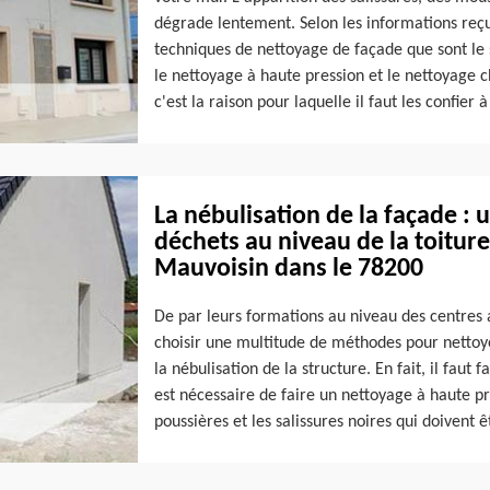
dégrade lentement. Selon les informations reçue
techniques de nettoyage de façade que sont l
le nettoyage à haute pression et le nettoyage c
c'est la raison pour laquelle il faut les confier 
La nébulisation de la façade :
déchets au niveau de la toitur
Mauvoisin dans le 78200
De par leurs formations au niveau des centres a
choisir une multitude de méthodes pour nettoyer
la nébulisation de la structure. En fait, il faut f
est nécessaire de faire un nettoyage à haute pre
poussières et les salissures noires qui doivent 