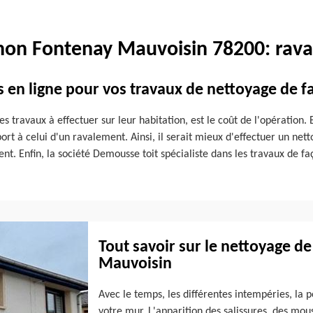
non Fontenay Mauvoisin 78200: rava
s en ligne pour vos travaux de nettoyage de 
s travaux à effectuer sur leur habitation, est le coût de l'opération. E
t à celui d'un ravalement. Ainsi, il serait mieux d'effectuer un netto
t. Enfin, la société Demousse toit spécialiste dans les travaux de f
Tout savoir sur le nettoyage de
Mauvoisin
Avec le temps, les différentes intempéries, la p
votre mur. L'apparition des salissures, des mous