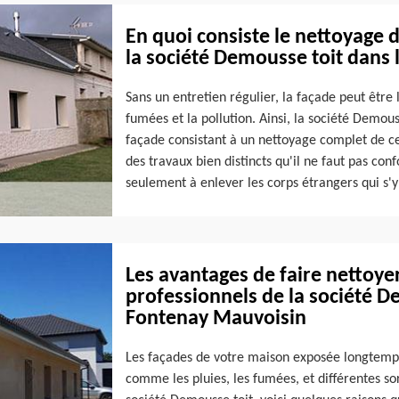
En quoi consiste le nettoyage 
la société Demousse toit dans 
Sans un entretien régulier, la façade peut être l
fumées et la pollution. Ainsi, la société Demou
façade consistant à un nettoyage complet de ce
des travaux bien distincts qu'il ne faut pas conf
seulement à enlever les corps étrangers qui s'y
Les avantages de faire nettoyer
professionnels de la société De
Fontenay Mauvoisin
Les façades de votre maison exposée longtemps 
comme les pluies, les fumées, et différentes sort