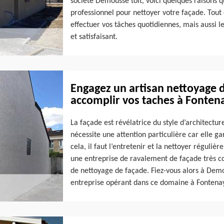
société Demousse toit, voici quelques raisons qui
professionnel pour nettoyer votre façade. Tou
effectuer vos tâches quotidiennes, mais aussi le
et satisfaisant.
Engagez un artisan nettoyage 
accomplir vos taches à Fonten
La façade est révélatrice du style d’architectur
nécessite une attention particulière car elle ga
cela, il faut l’entretenir et la nettoyer réguliè
une entreprise de ravalement de façade très 
de nettoyage de façade. Fiez-vous alors à Demou
entreprise opérant dans ce domaine à Fontena