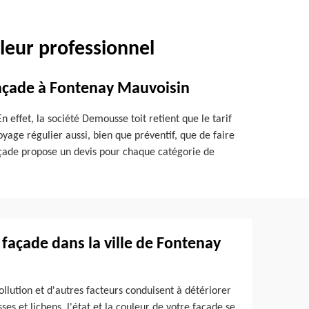
leur professionnel
façade à Fontenay Mauvoisin
n effet, la société Demousse toit retient que le tarif
yage régulier aussi, bien que préventif, que de faire
açade propose un devis pour chaque catégorie de
 façade dans la ville de Fontenay
ollution et d'autres facteurs conduisent à détériorer
ses et lichens, l'état et la couleur de votre façade se