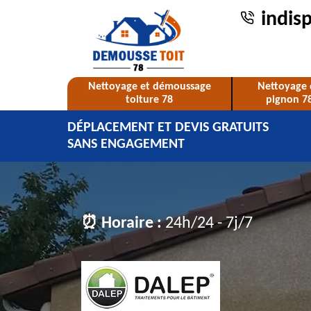
indis
Nettoyage et démoussage
Nettoyage 
toiture 78
pignon 7
DÉPLACEMENT ET DEVIS GRATUITS
SANS ENGAGEMENT
⏰ Horaire :
24h/24 - 7j/7