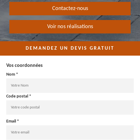
Contactez-nous
Voir nos réalisations
DEMANDEZ UN DEVIS GRATUIT
Vos coordonnées
Nom *
Code postal *
Email *