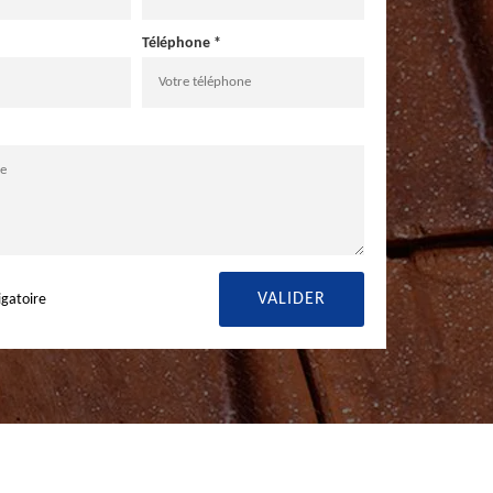
Téléphone *
igatoire