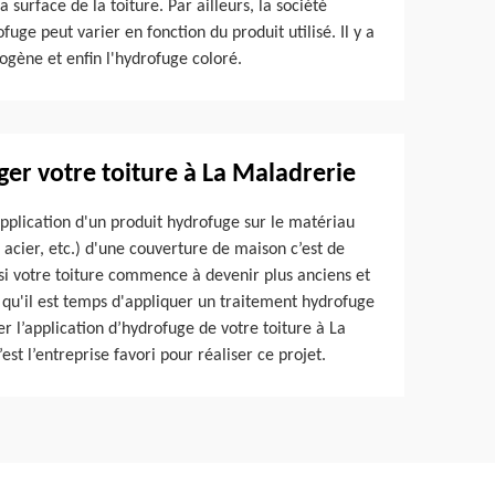
a surface de la toiture. Par ailleurs, la société
ge peut varier en fonction du produit utilisé. Il y a
mogène et enfin l'hydrofuge coloré.
er votre toiture à La Maladrerie
'application d'un produit hydrofuge sur le matériau
c acier, etc.) d'une couverture de maison c’est de
si votre toiture commence à devenir plus anciens et
 qu'il est temps d'appliquer un traitement hydrofuge
er l’application d’hydrofuge de votre toiture à La
st l’entreprise favori pour réaliser ce projet.