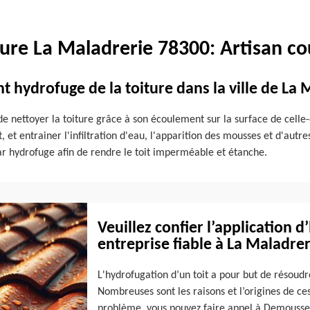
ture La Maladrerie 78300: Artisan c
ent hydrofuge de la toiture dans la ville de La
e nettoyer la toiture grâce à son écoulement sur la surface de celle-
, et entrainer l'infiltration d'eau, l'apparition des mousses et d'autr
par hydrofuge afin de rendre le toit imperméable et étanche.
Veuillez confier l’application 
entreprise fiable à La Maladrer
L'hydrofugation d’un toit a pour but de résoudr
Nombreuses sont les raisons et l’origines de ce
problème, vous pouvez faire appel à Demousse t