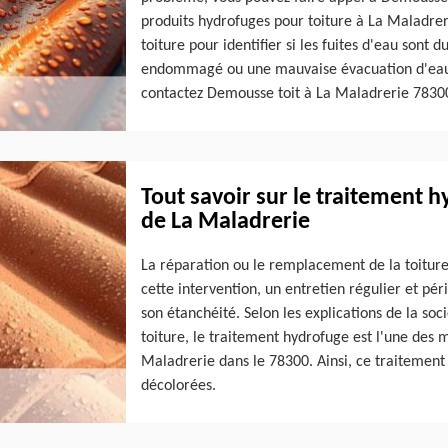
produits hydrofuges pour toiture à La Maladreri
toiture pour identifier si les fuites d'eau sont 
endommagé ou une mauvaise évacuation d'eau.
contactez Demousse toit à La Maladrerie 7830
Tout savoir sur le traitement hy
de La Maladrerie
La réparation ou le remplacement de la toiture
cette intervention, un entretien régulier et pér
son étanchéité. Selon les explications de la soc
toiture, le traitement hydrofuge est l'une des m
Maladrerie dans le 78300. Ainsi, ce traitement 
décolorées.