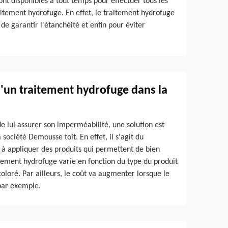
nt disponibles à tout temps pour effectuer tous les
raitement hydrofuge. En effet, le traitement hydrofuge
de garantir l'étanchéité et enfin pour éviter
x d'un traitement hydrofuge dans la
de lui assurer son imperméabilité, une solution est
société Demousse toit. En effet, il s'agit du
 à appliquer des produits qui permettent de bien
raitement hydrofuge varie en fonction du type du produit
oloré. Par ailleurs, le coût va augmenter lorsque le
par exemple.