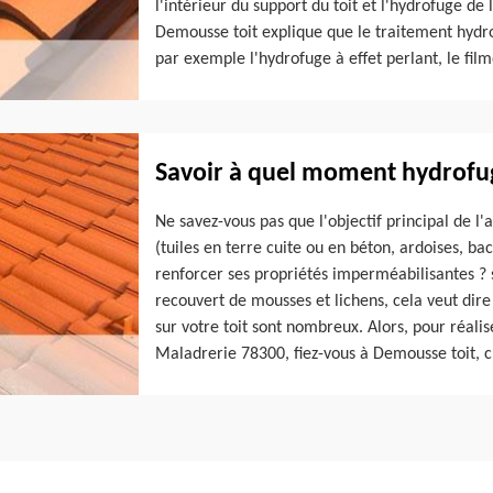
l'intérieur du support du toit et l'hydrofuge de l
Demousse toit explique que le traitement hydrofu
par exemple l'hydrofuge à effet perlant, le fil
Savoir à quel moment hydrofug
Ne savez-vous pas que l'objectif principal de l
(tuiles en terre cuite ou en béton, ardoises, ba
renforcer ses propriétés imperméabilisantes ? 
recouvert de mousses et lichens, cela veut dire
sur votre toit sont nombreux. Alors, pour réalis
Maladrerie 78300, fiez-vous à Demousse toit, c’e