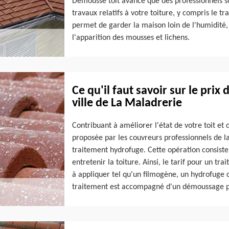
Demousse toit avance que des professionnels so
travaux relatifs à votre toiture, y compris le t
permet de garder la maison loin de l'humidité, 
l'apparition des mousses et lichens.
Ce qu'il faut savoir sur le pri
ville de La Maladrerie
Contribuant à améliorer l'état de votre toit et 
proposée par les couvreurs professionnels de la 
traitement hydrofuge. Cette opération consiste
entretenir la toiture. Ainsi, le tarif pour un t
à appliquer tel qu'un filmogène, un hydrofuge c
traitement est accompagné d'un démoussage 