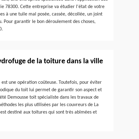
e 78300. Cette entreprise va étudier l'état de votre
dues à une tuile mal posée, cassée, décollée, un joint
 Pour garantir le bon déroulement des choses,
0.
drofuge de la toiture dans la ville
 est une opération coûteuse. Toutefois, pour éviter
iodique du toit lui permet de garantir son aspect et
iété Demousse toit spécialiste dans les travaux de
éthodes les plus utilisées par les couvreurs de La
est destiné aux toitures qui sont très abîmées et