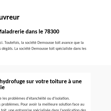
ouvreur
 Maladrerie dans le 78300
ci. Toutefois, la société Demousse toit avance que la
es dégâts. La société Demousse toit spécialiste dans les
d’hydrofuge sur votre toiture à une
ie
e les problèmes d'étanchéité ou d'isolation.
s problèmes. Pour avoir la meilleure solution face au
oit, une entreprise spécialisée dans l’application des