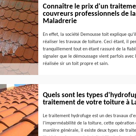
Connaître le prix d'un traiteme
couvreurs professionnels de la
Maladrerie
En effet, la société Demousse toit explique qu'i
réaliser les travaux de toiture. Ceci étant, il
tranquillement tout en étant rassuré de la fiabili
signaler que le démoussage vient parfois avec l
réalisée sir un toit propre et sain.
Quels sont les types d'hydrofu
traitement de votre toiture à L
Le traitement hydrofuge est un des travaux d'en
l'imperméabilité de la toiture, cette opération
manière générale, il existe deux types de trai