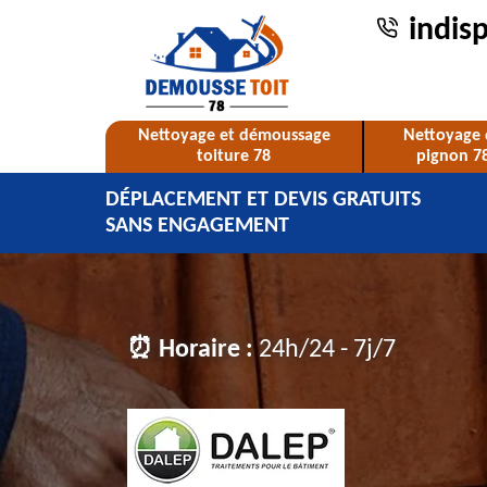
indis
Nettoyage et démoussage
Nettoyage 
toiture 78
pignon 7
DÉPLACEMENT ET DEVIS GRATUITS
SANS ENGAGEMENT
⏰ Horaire :
24h/24 - 7j/7