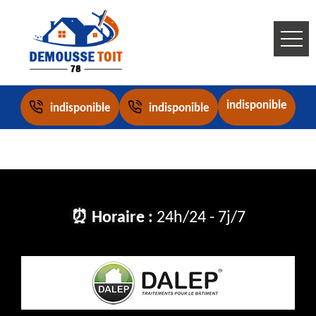
indisponible
indisponible
indisponible
⏰ Horaire :
24h/24 - 7j/7