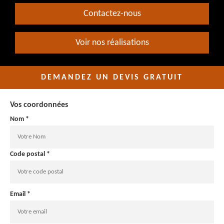
Contactez-nous
Voir nos réalisations
DEMANDEZ UN DEVIS GRATUIT
Vos coordonnées
Nom *
Code postal *
Email *