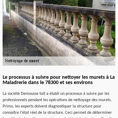
Le processus à suivre pour nettoyer les murets à La
Maladrerie dans le 78300 et ses environs
La société Demousse toit a établi un processus à suivre par les
professionnels pendant les opérations de nettoyage des murets.
Primo, les experts doivent diagnostiquer la structure pour
connaître l'état réel de la structure. Ceci permet de déterminer