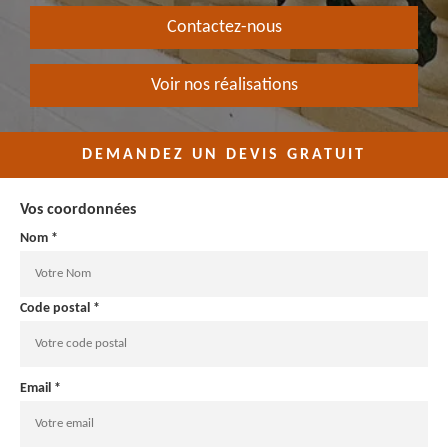
Contactez-nous
Voir nos réalisations
DEMANDEZ UN DEVIS GRATUIT
Vos coordonnées
Nom *
Code postal *
Email *