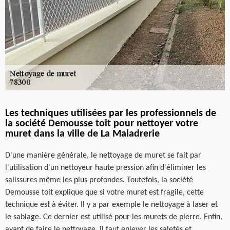
Les techniques utilisées par les professionnels de
la société Demousse toit pour nettoyer votre
muret dans la ville de La Maladrerie
D'une manière générale, le nettoyage de muret se fait par
l'utilisation d'un nettoyeur haute pression afin d'éliminer les
salissures même les plus profondes. Toutefois, la société
Demousse toit explique que si votre muret est fragile, cette
technique est à éviter. Il y a par exemple le nettoyage à laser et
le sablage. Ce dernier est utilisé pour les murets de pierre. Enfin,
avant de faire le nettoyage, il faut enlever les saletés et